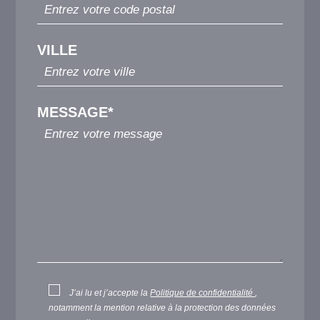
VILLE
MESSAGE*
J’ai lu et j’accepte la
Politique de confidentialité
,
notamment la mention relative à la protection des données